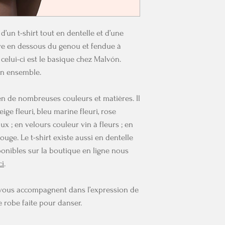
un t-shirt tout en dentelle et d’une
ve en dessous du genou et fendue à
 celui-ci est le basique chez Malvón.
ien ensemble.
en de nombreuses couleurs et matières. Il
eige fleuri, bleu marine fleuri, rose
x ; en velours couleur vin à fleurs ; en
rouge. Le t-shirt existe aussi en dentelle
ponibles sur la boutique en ligne nous
ci
.
t vous accompagnent dans l’expression de
e robe faite pour danser.