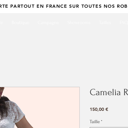
ERTE PARTOUT EN FRANCE SUR TOUTES NOS ROB
ir
Boutique
Campagne
Showrooms
Tailles
FAQ
Camelia 
Prix
150,00 €
Taille
*