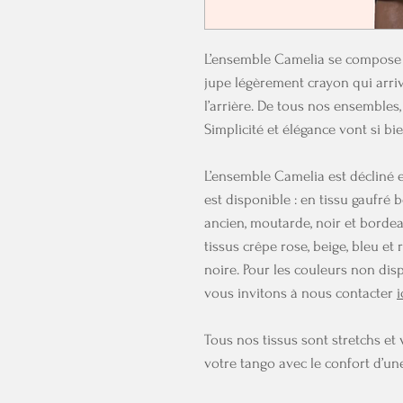
L’ensemble Camelia se compose d’
jupe légèrement crayon qui arri
l’arrière. De tous nos ensembles,
Simplicité et élégance vont si b
L’ensemble Camelia est décliné 
est disponible : en tissu gaufré b
ancien, moutarde, noir et bordeau
tissus crêpe rose, beige, bleu et 
noire. Pour les couleurs non dis
vous invitons à nous contacter
i
Tous nos tissus sont stretchs e
votre tango avec le confort d’un