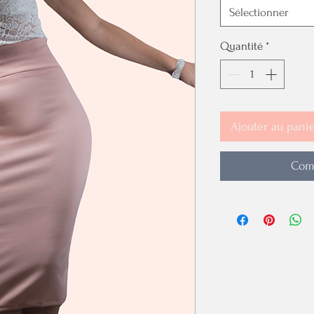
Sélectionner
Quantité
*
Ajouter au pani
Com