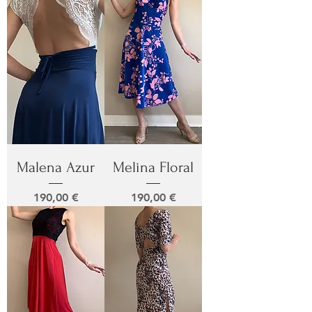
Malena Azur
Melina Floral
Prix
Prix
190,00 €
190,00 €