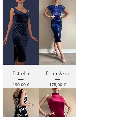
Estrella
Flora Azur
Prix
Prix
190,00 €
175,00 €