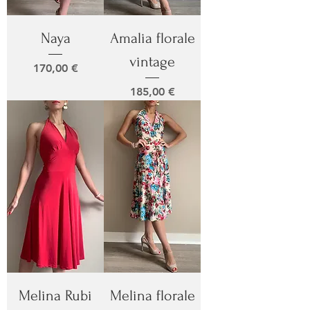
Naya
Amalia florale
vintage
Prix
170,00 €
Prix
185,00 €
Melina Rubi
Melina florale