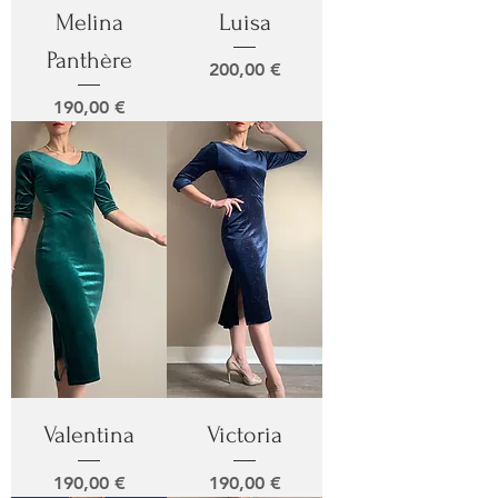
Melina
Luisa
Panthère
Prix
200,00 €
Prix
190,00 €
Valentina
Victoria
Prix
Prix
190,00 €
190,00 €