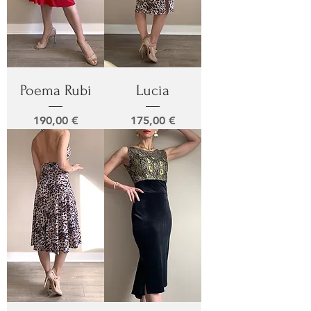
Poema Rubi
Lucia
Prix
Prix
190,00 €
175,00 €