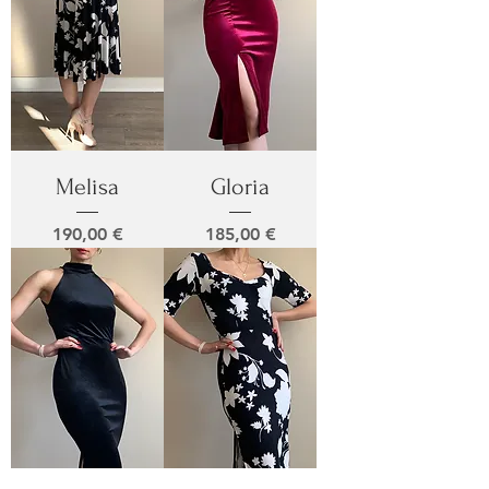
Melisa
Gloria
Prix
Prix
190,00 €
185,00 €