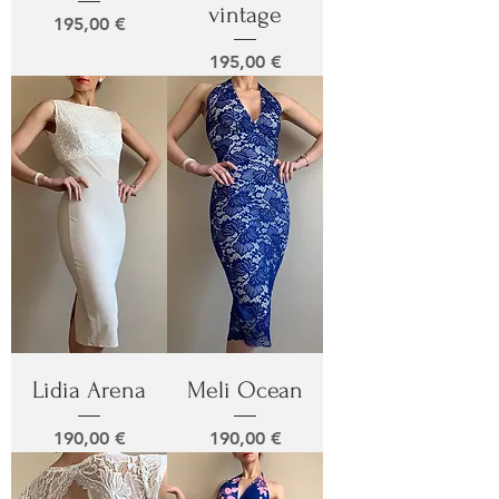
vintage
Prix
195,00 €
Prix
195,00 €
Lidia Arena
Meli Ocean
Prix
Prix
190,00 €
190,00 €