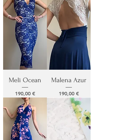
Meli Ocean
Malena Azur
Prix
Prix
190,00 €
190,00 €