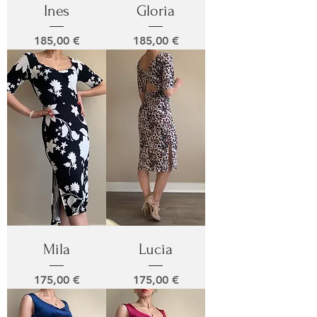
Ines
Gloria
Prix
Prix
185,00 €
185,00 €
Mila
Lucia
Prix
Prix
175,00 €
175,00 €