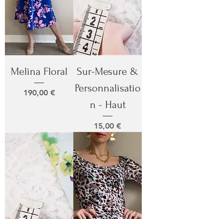
Melina Floral
Sur-Mesure &
Personnalisatio
Prix
190,00 €
n - Haut
Prix
15,00 €