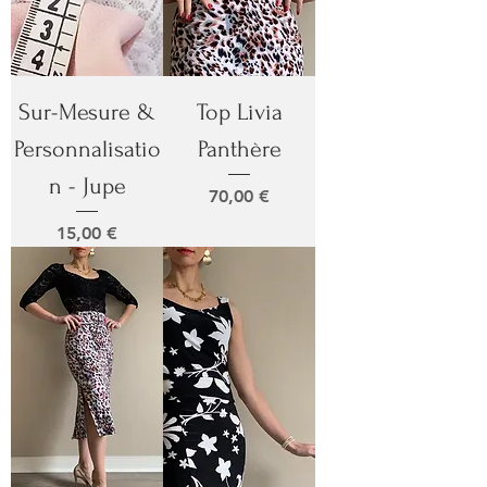
Sur-Mesure &
Top Livia
Personnalisatio
Panthère
n - Jupe
Prix
70,00 €
Prix
15,00 €