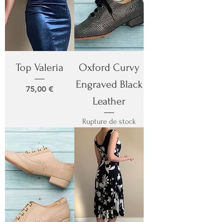
Top Valeria
Oxford Curvy
Engraved Black
Prix
75,00 €
Leather
Rupture de stock