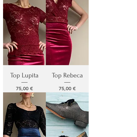
Top Lupita
Top Rebeca
Prix
Prix
75,00 €
75,00 €