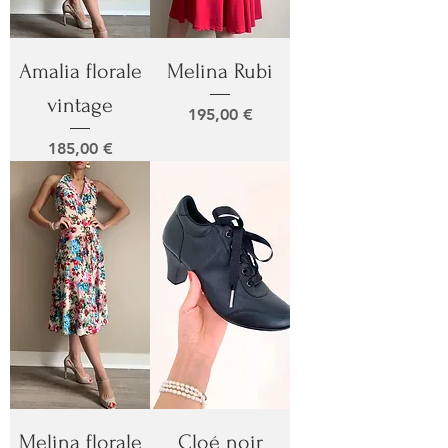
Amalia florale
Melina Rubi
vintage
Prix
195,00 €
Prix
185,00 €
Melina florale
Cloé noir