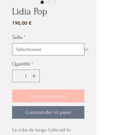
Lidia Pop
Prix
190,00 €
Taille
*
Quantité
*
Ajouter au panier
Commander et payer
La robe de tango Lidia est le