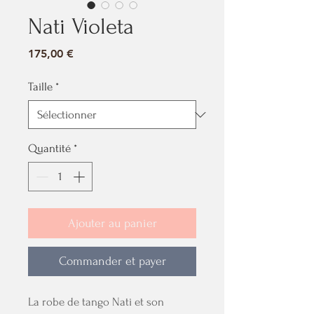
Nati Violeta
Prix
175,00 €
Taille
*
Quantité
*
Ajouter au panier
Commander et payer
La robe de tango Nati et son