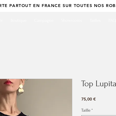
ERTE PARTOUT EN FRANCE SUR TOUTES NOS ROB
ir
Boutique
Campagne
Showrooms
Tailles
FAQ
Top Lupit
Prix
75,00 €
Taille
*