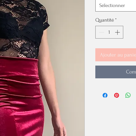
Sélectionner
Quantité
*
Ajouter au pani
Com