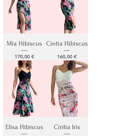
Mia Hibiscus
Cintia Hibiscus
Prix
Prix
170,00 €
160,00 €
Elisa Hibiscus
Cintia Iris