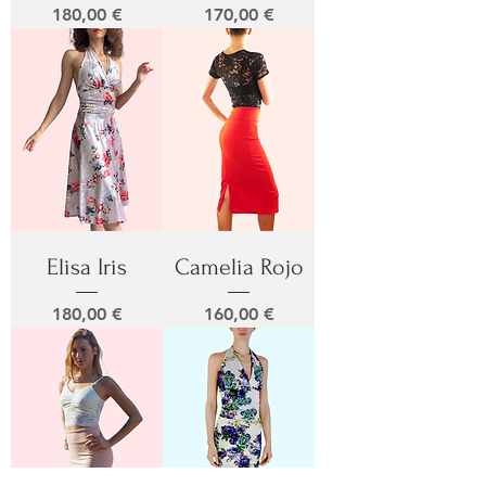
Prix
Prix
180,00 €
170,00 €
Elisa Iris
Camelia Rojo
Prix
Prix
180,00 €
160,00 €