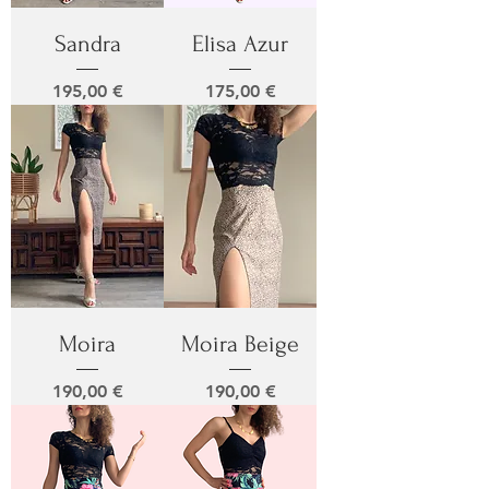
Sandra
Elisa Azur
Prix
Prix
195,00 €
175,00 €
Moira
Moira Beige
Prix
Prix
190,00 €
190,00 €