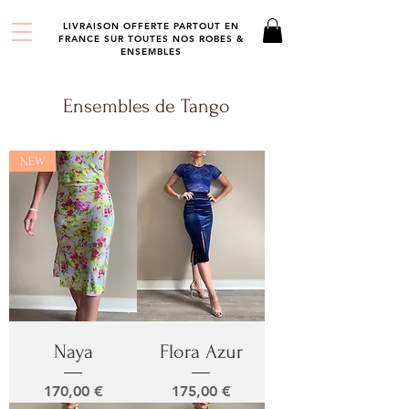
LIVRAISON OFFERTE PARTOUT EN
FRANCE SUR TOUTES NOS ROBES &
ENSEMBLES
Ensembles de Tango
NEW
Naya
Flora Azur
Prix
Prix
170,00 €
175,00 €